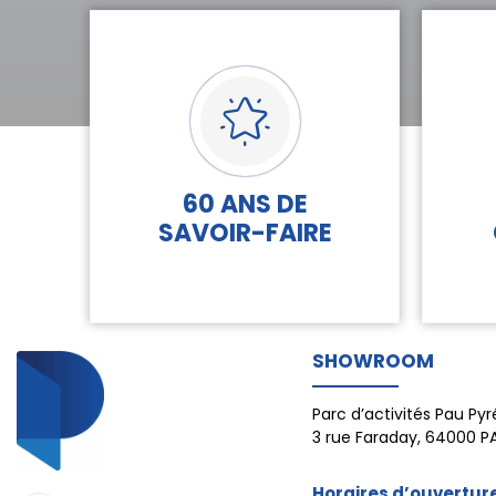
60 ANS DE
SAVOIR-FAIRE
SHOWROOM
Parc d’activités Pau Py
3 rue Faraday, 64000 P
Horaires d’ouverture