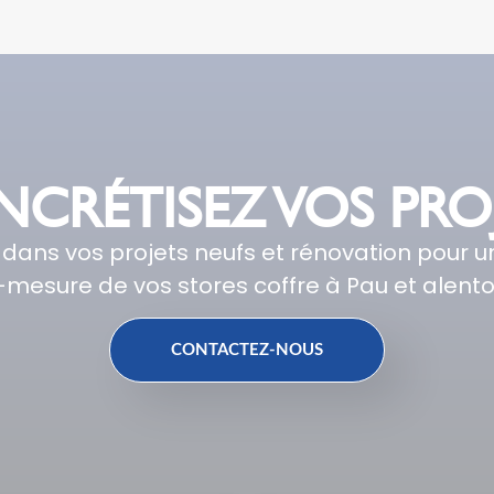
CRÉTISEZ VOS PRO
s vos projets neufs et rénovation pour une
-mesure de vos stores coffre à Pau et alento
CONTACTEZ-NOUS