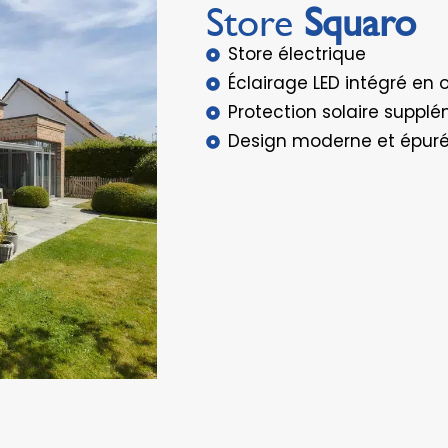
Store
Squaro
Store électrique
Éclairage LED intégré en 
Protection solaire suppl
Design moderne et épur