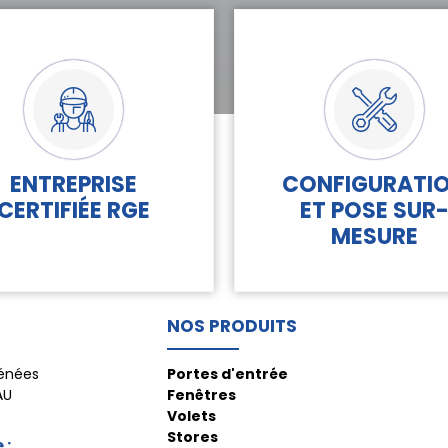
ENTREPRISE
CONFIGURATI
CERTIFIÉE RGE
ET POSE SUR
MESURE
NOS PRODUITS
rénées
Portes d'entrée
AU
Fenêtres
Volets
Stores
 :