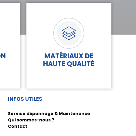
ON
MATÉRIAUX DE
-
HAUTE QUALITÉ
INFOS UTILES
Service dépannage & Maintenance
Qui sommes-nous ?
Contact