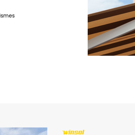
tismes