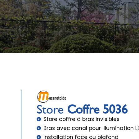
Store
Coffre 5036
Store coffre à bras invisibles
Bras avec canal pour illumination L
Installation face ou plafond