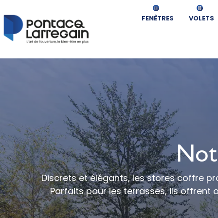
FENÊTRES
VOLETS
Not
Discrets et élégants, les stores coffre p
Parfaits pour les terrasses, ils offren